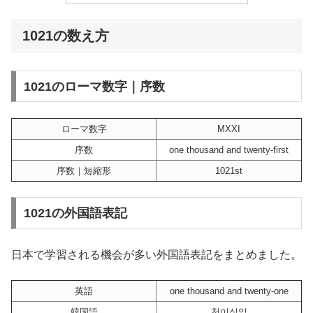
1021の数え方
1021のローマ数字｜序数
ローマ数字
MXXI
序数
one thousand and twenty-first
序数｜短縮形
1021st
1021の外国語表記
日本で学習される機会が多い外国語表記をまとめました。
英語
one thousand and twenty-one
韓国語
천이십일