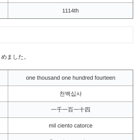
1114th
とめました。
one thousand one hundred fourteen
천백십사
一千一百一十四
mil ciento catorce