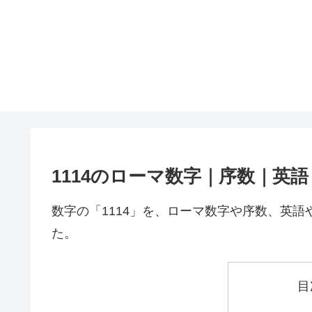
1114のローマ数字｜序数｜英
数字の「1114」を、ローマ数字や序数、英
た。
目