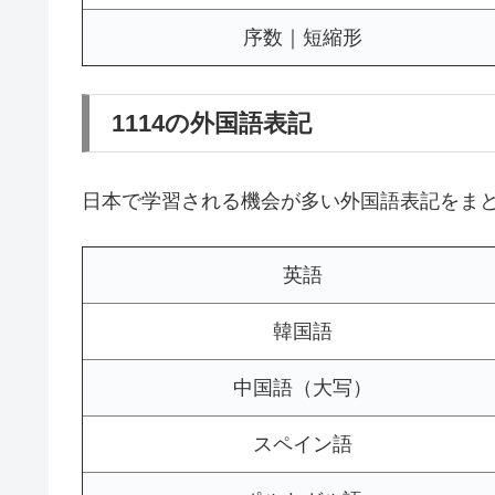
序数｜短縮形
1114の外国語表記
日本で学習される機会が多い外国語表記をま
英語
韓国語
中国語（大写）
スペイン語