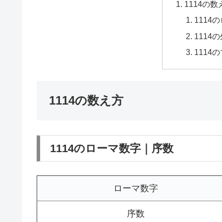
1114の数
1114
1114
1114
1114の数え方
1114のローマ数字｜序数
ローマ数字
序数