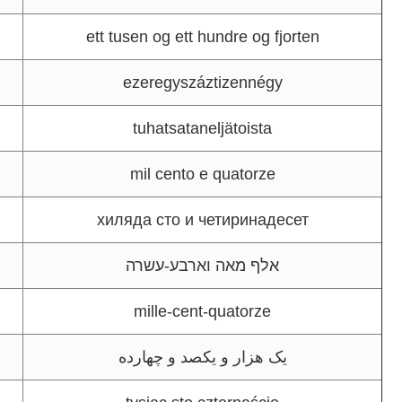
ett tusen og ett hundre og fjorten
ezeregyszáztizennégy
tuhatsataneljätoista
mil cento e quatorze
хиляда сто и четиринадесет
אלף מאה וארבע-עשרה
mille-cent-quatorze
یک هزار و یکصد و چهارده