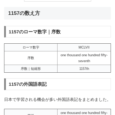
1157の数え方
1157のローマ数字｜序数
ローマ数字
MCLVII
one thousand one hundred fifty-
序数
seventh
序数｜短縮形
1157th
1157の外国語表記
日本で学習される機会が多い外国語表記をまとめました。
one thousand one hundred fifty-