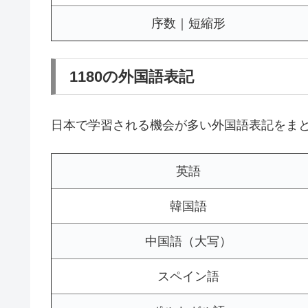
序数｜短縮形
1180の外国語表記
日本で学習される機会が多い外国語表記をま
英語
韓国語
中国語（大写）
スペイン語