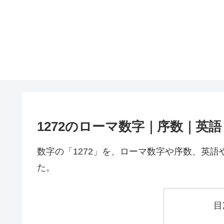
1272のローマ数字｜序数｜英
数字の「1272」を、ローマ数字や序数、英
た。
目