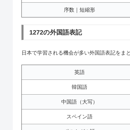
序数｜短縮形
1272の外国語表記
日本で学習される機会が多い外国語表記をま
英語
韓国語
中国語（大写）
スペイン語