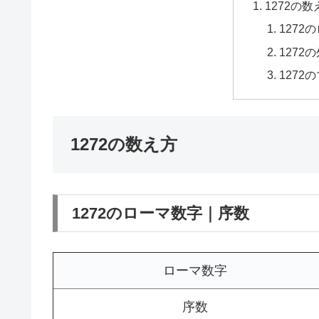
1272の数
1272
1272
1272
1272の数え方
1272のローマ数字｜序数
ローマ数字
序数