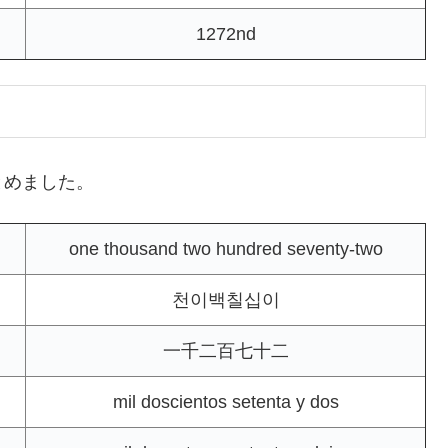
1272nd
とめました。
one thousand two hundred seventy-two
천이백칠십이
一千二百七十二
mil doscientos setenta y dos