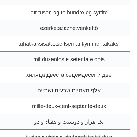
ett tusen og to hundre og syttito
ezerkétszázhetvenkettő
tuhatkaksisataaseitsemänkymmentäkaksi
mil duzentos e setenta e dois
хиляда двеста седемдесет и две
אלף מאתיים שבעים ושתיים
mille-deux-cent-septante-deux
یک هزار و دویست و هفتاد و دو