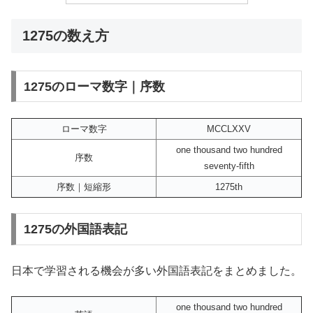
1275の数え方
1275のローマ数字｜序数
ローマ数字
MCCLXXV
one thousand two hundred
序数
seventy-fifth
序数｜短縮形
1275th
1275の外国語表記
日本で学習される機会が多い外国語表記をまとめました。
one thousand two hundred