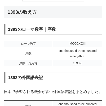
1393の数え方
1393のローマ数字｜序数
ローマ数字
MCCCXCIII
one thousand three hundred
序数
ninety-third
序数｜短縮形
1393rd
1393の外国語表記
日本で学習される機会が多い外国語表記をまとめました。
one thousand three hundred