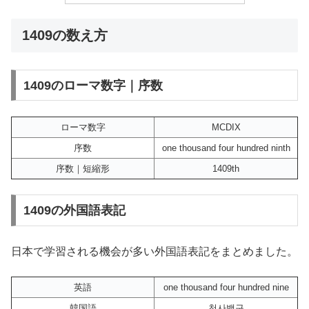
1409の数え方
1409のローマ数字｜序数
ローマ数字
MCDIX
序数
one thousand four hundred ninth
序数｜短縮形
1409th
1409の外国語表記
日本で学習される機会が多い外国語表記をまとめました。
英語
one thousand four hundred nine
韓国語
천사백구