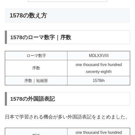
1578の数え方
1578のローマ数字｜序数
ローマ数字
MDLXXVIII
one thousand five hundred
序数
seventy-eighth
序数｜短縮形
1578th
1578の外国語表記
日本で学習される機会が多い外国語表記をまとめました。
one thousand five hundred