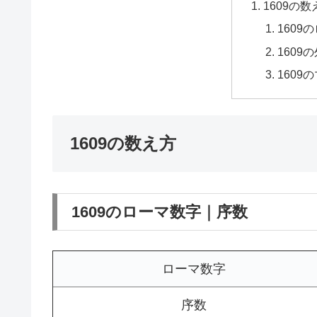
1609の数
1609
1609
1609
1609の数え方
1609のローマ数字｜序数
ローマ数字
序数