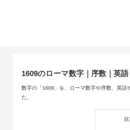
1609のローマ数字｜序数｜英
数字の「1609」を、ローマ数字や序数、英
た。
目