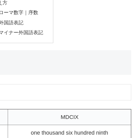
え方
のローマ数字｜序数
の外国語表記
のマイナー外国語表記
MDCIX
one thousand six hundred ninth