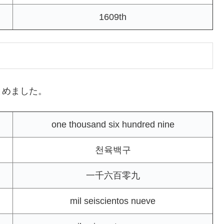
1609th
とめました。
one thousand six hundred nine
천육백구
一千六百零九
mil seiscientos nueve