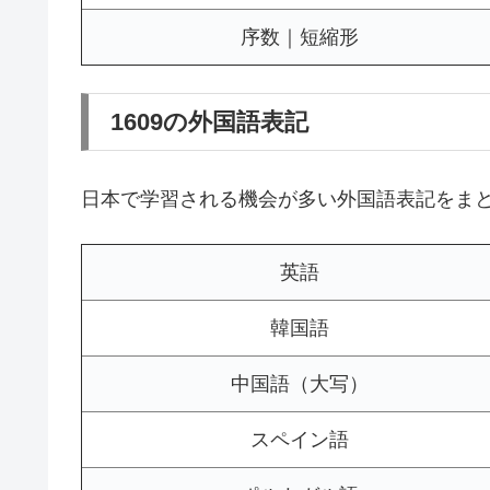
序数｜短縮形
1609の外国語表記
日本で学習される機会が多い外国語表記をま
英語
韓国語
中国語（大写）
スペイン語