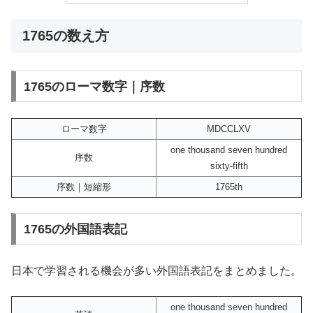
1765の数え方
1765のローマ数字｜序数
ローマ数字
MDCCLXV
one thousand seven hundred
序数
sixty-fifth
序数｜短縮形
1765th
1765の外国語表記
日本で学習される機会が多い外国語表記をまとめました。
one thousand seven hundred