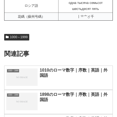
одна тысяча семьсот
ロシア語
шестьдесят пять
花碼（蘇州号碼）
〡〧〦〥千
1000～1999
関連記事
1010のローマ数字｜序数｜英語｜外
1000～1999
国語
1898のローマ数字｜序数｜英語｜外
1000～1999
国語