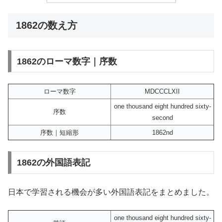
1862の数え方
1862のローマ数字｜序数
ローマ数字
MDCCCLXII
one thousand eight hundred sixty-
序数
second
序数｜短縮形
1862nd
1862の外国語表記
日本で学習される機会が多い外国語表記をまとめました。
one thousand eight hundred sixty-