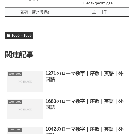
шестьдесят два
花碼（蘇州号碼）
〡〨〦〢千
1000～1999
関連記事
1371のローマ数字｜序数｜英語｜外
1000～1999
国語
1680のローマ数字｜序数｜英語｜外
1000～1999
国語
1042のローマ数字｜序数｜英語｜外
1000～1999