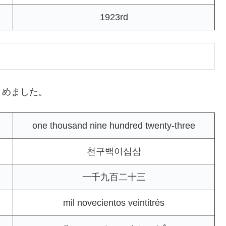
1923rd
とめました。
one thousand nine hundred twenty-three
천구백이십삼
一千九百二十三
mil novecientos veintitrés