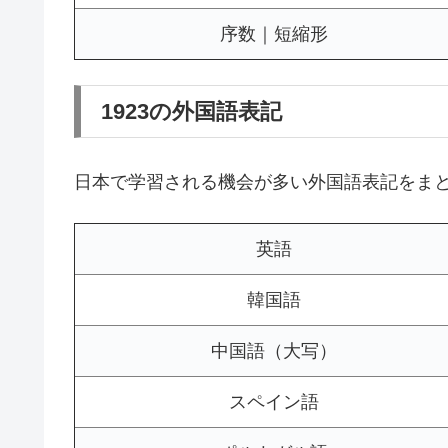
序数｜短縮形
1923の外国語表記
日本で学習される機会が多い外国語表記をま
英語
韓国語
中国語（大写）
スペイン語