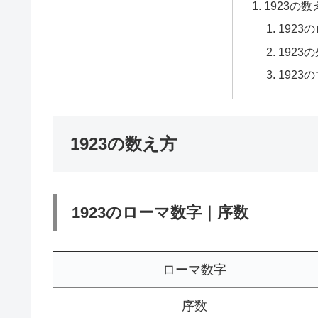
1923の数
1923
1923
1923
1923の数え方
1923のローマ数字｜序数
ローマ数字
序数