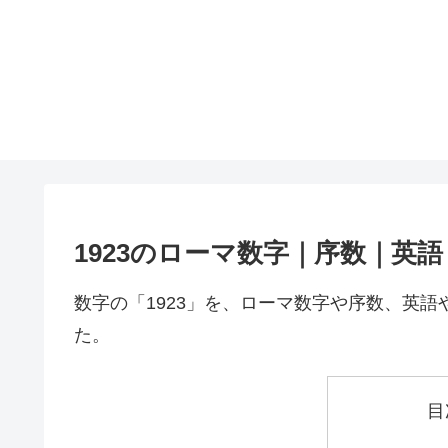
1923のローマ数字｜序数｜英
数字の「1923」を、ローマ数字や序数、英
た。
目