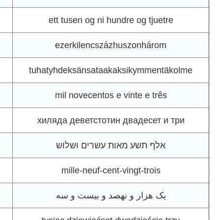
ett tusen og ni hundre og tjuetre
ezerkilencszázhuszonhárom
tuhatyhdeksänsataakaksikymmentäkolme
mil novecentos e vinte e três
хиляда деветстотин двадесет и три
אלף תשע מאות עשרים ושלוש
mille-neuf-cent-vingt-trois
یک هزار و نهصد و بیست و سه