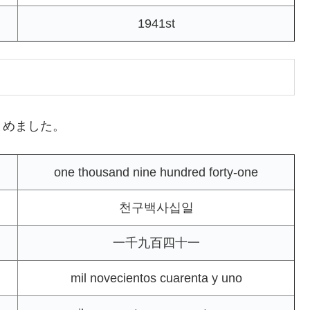
1941st
とめました。
one thousand nine hundred forty-one
천구백사십일
一千九百四十一
mil novecientos cuarenta y uno