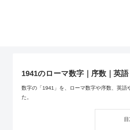
1941のローマ数字｜序数｜英
数字の「1941」を、ローマ数字や序数、英
た。
目