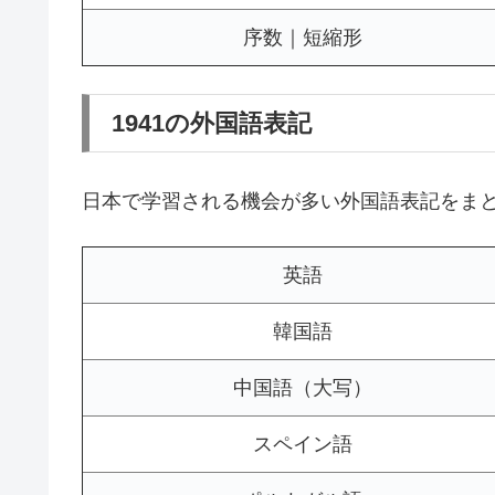
序数｜短縮形
1941の外国語表記
日本で学習される機会が多い外国語表記をま
英語
韓国語
中国語（大写）
スペイン語