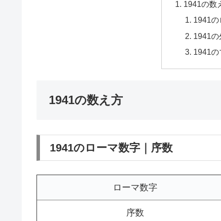
1941の数
1941
1941
1941
1941の数え方
1941のローマ数字｜序数
ローマ数字
序数