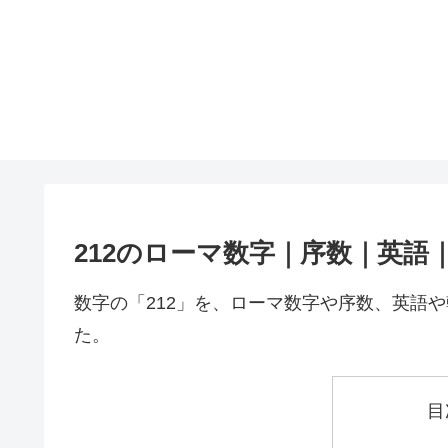
212のローマ数字｜序数｜英語
数字の「212」を、ローマ数字や序数、英語
た。
目