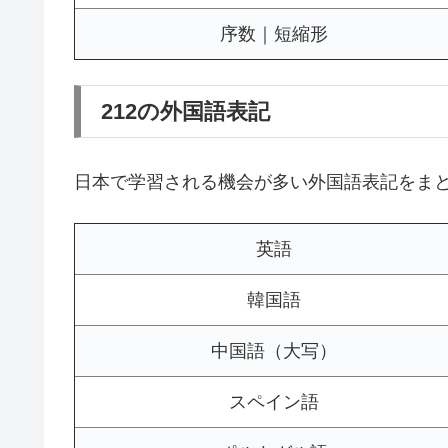
序数｜短縮形
212の外国語表記
日本で学習される機会が多い外国語表記をま
英語
韓国語
中国語（大写）
スペイン語