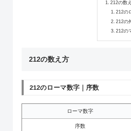
212の数
212
212
212
212の数え方
212のローマ数字｜序数
ローマ数字
序数