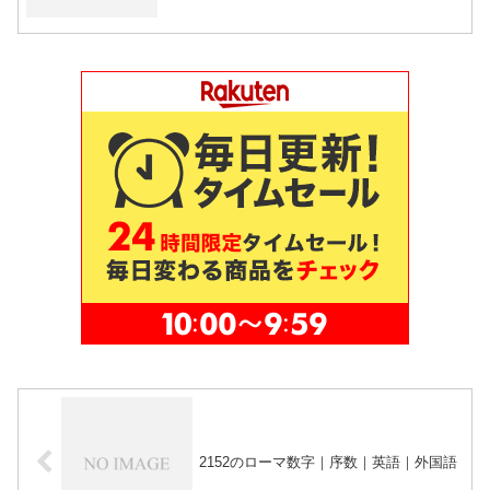
2152のローマ数字｜序数｜英語｜外国語