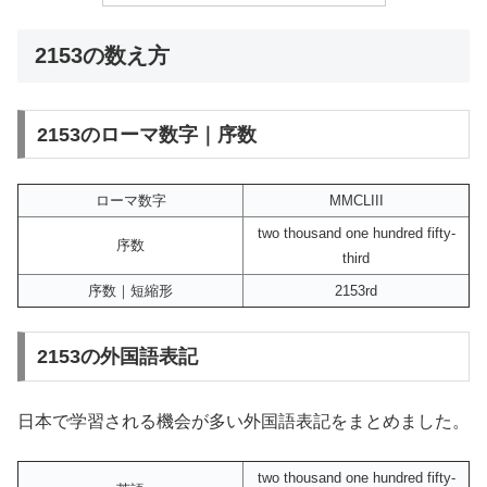
2153の数え方
2153のローマ数字｜序数
ローマ数字
MMCLIII
two thousand one hundred fifty-
序数
third
序数｜短縮形
2153rd
2153の外国語表記
日本で学習される機会が多い外国語表記をまとめました。
two thousand one hundred fifty-