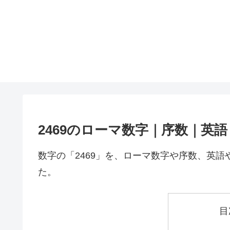
2469のローマ数字｜序数｜英
数字の「2469」を、ローマ数字や序数、英
た。
目