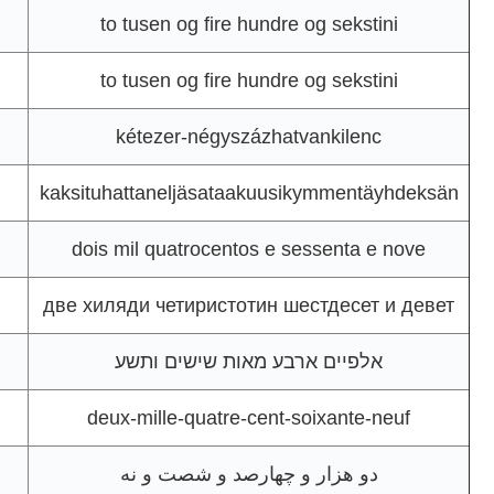
to tusen og fire hundre og sekstini
to tusen og fire hundre og sekstini
kétezer-négyszázhatvankilenc
kaksituhattaneljäsataakuusikymmentäyhdeksän
dois mil quatrocentos e sessenta e nove
две хиляди четиристотин шестдесет и девет
אלפיים ארבע מאות שישים ותשע
deux-mille-quatre-cent-soixante-neuf
دو هزار و چهارصد و شصت و نه