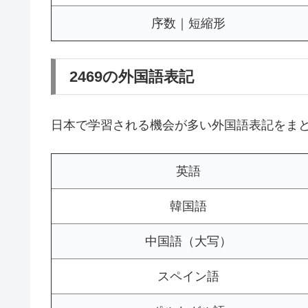
序数｜短縮形
2469の外国語表記
日本で学習される機会が多い外国語表記をま
英語
韓国語
中国語（大写）
スペイン語