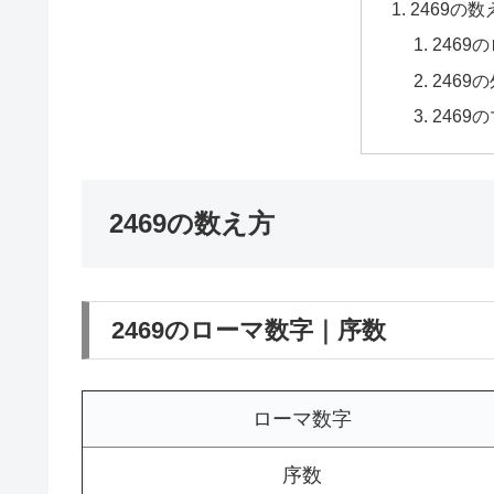
2469の数
2469
2469
2469
2469の数え方
2469のローマ数字｜序数
ローマ数字
序数