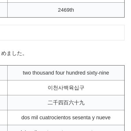
2469th
とめました。
two thousand four hundred sixty-nine
이천사백육십구
二千四百六十九
dos mil cuatrocientos sesenta y nueve