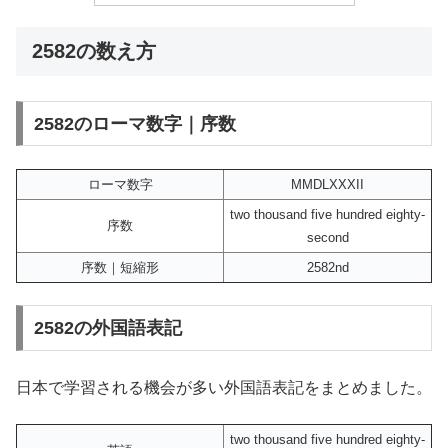
2582の数え方
2582のローマ数字｜序数
ローマ数字
MMDLXXXII
two thousand five hundred eighty-
序数
second
序数｜短縮形
2582nd
2582の外国語表記
日本で学習される機会が多い外国語表記をまとめました。
two thousand five hundred eighty-