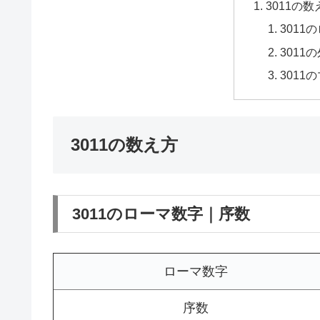
3011の数
3011
3011
3011
3011の数え方
3011のローマ数字｜序数
ローマ数字
序数