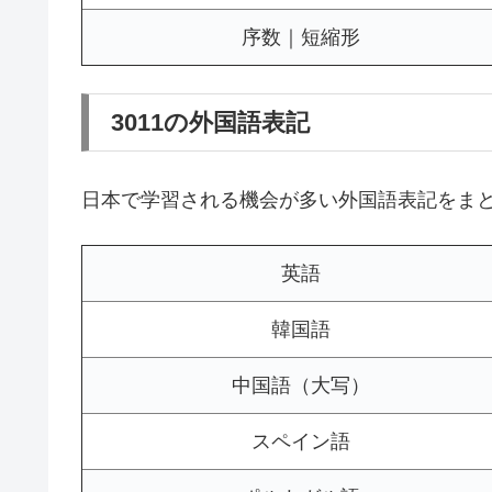
序数｜短縮形
3011の外国語表記
日本で学習される機会が多い外国語表記をま
英語
韓国語
中国語（大写）
スペイン語