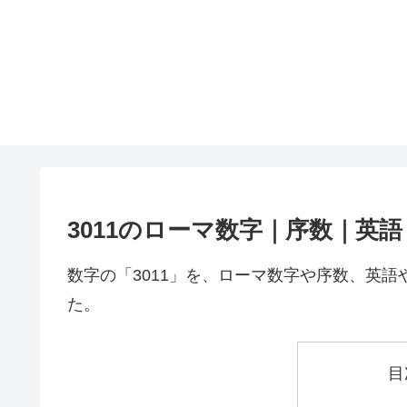
3011のローマ数字｜序数｜英
数字の「3011」を、ローマ数字や序数、英
た。
目