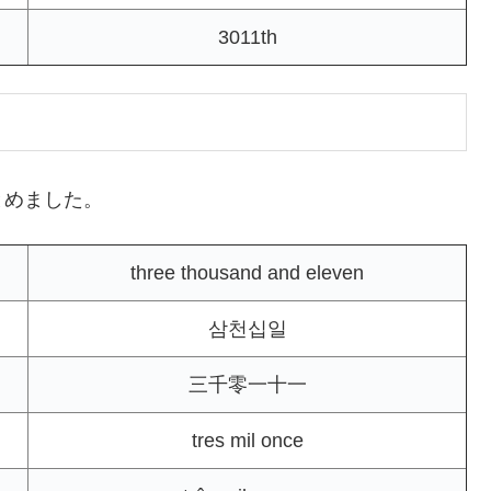
3011th
とめました。
three thousand and eleven
삼천십일
三千零一十一
tres mil once