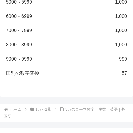
5000～5999
1,000
6000～6999
1,000
7000～7999
1,000
8000～8999
1,000
9000～9999
999
国別の数字変換
57
ホーム
1万～1兆
3万のローマ数字｜序数｜英語｜外
国語