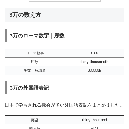
3万の数え方
3万のローマ数字｜序数
ローマ数字
XXX
序数
thirty thousandth
序数｜短縮形
30000th
3万の外国語表記
日本で学習される機会が多い外国語表記をまとめました。
英語
thirty thousand
韓国語
삼만