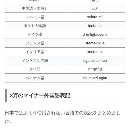
中国語（大写）
三万
スペイン語
treinta mil
ポルトガル語
trinta mil
ドイツ語
dreißigtausend
フランス語
trente-mille
イタリア語
trentamila
インドネシア語
tiga puluh ribu
タイ語
สามหมื่น
ベトナム語
ba mươi ngàn
3万のマイナー外国語表記
日本ではあまり使用されない言語での表記をまとめまし
た。