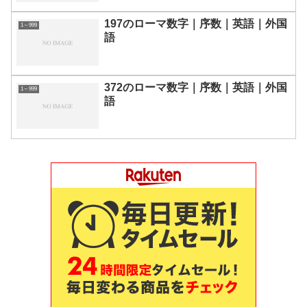
197のローマ数字｜序数｜英語｜外国
1～999
語
372のローマ数字｜序数｜英語｜外国
1～999
語