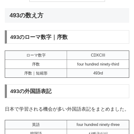
493の数え方
493のローマ数字｜序数
ローマ数字
CDXCIII
序数
four hundred ninety-third
序数｜短縮形
493rd
493の外国語表記
日本で学習される機会が多い外国語表記をまとめました。
英語
four hundred ninety-three
韓国語
사백구십삼