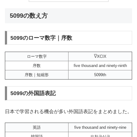
5099の数え方
5099のローマ数字｜序数
ローマ数字
V
XCIX
序数
five thousand and ninety-ninth
序数｜短縮形
5099th
5099の外国語表記
日本で学習される機会が多い外国語表記をまとめました。
英語
five thousand and ninety-nine
韓国語
오천구십구