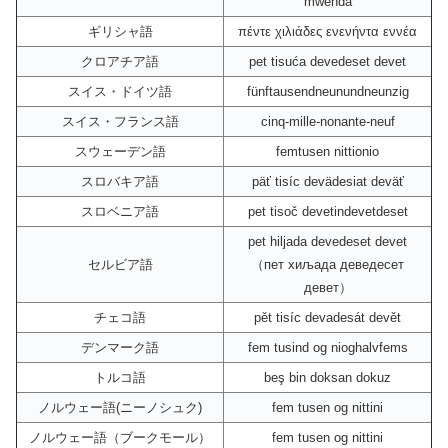
mwenda
ギリシャ語
πέντε χιλιάδες ενενήντα εννέα
クロアチア語
pet tisuća devedeset devet
スイス・ドイツ語
fünftausendneunundneunzig
スイス・フランス語
cinq-mille-nonante-neuf
スウェーデン語
femtusen nittionio
スロバキア語
päť tisíc devädesiat deväť
スロベニア語
pet tisoč devetindevetdeset
pet hiljada devedeset devet
セルビア語
（пет хиљада деведесет
девет）
チェコ語
pět tisíc devadesát devět
デンマーク語
fem tusind og nioghalvfems
トルコ語
beş bin doksan dokuz
ノルウェー語(ニーノシュク)
fem tusen og nittini
ノルウェー語（ブークモール）
fem tusen og nittini