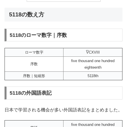
5118の数え方
5118のローマ数字｜序数
ローマ数字
V
CXVIII
five thousand one hundred
序数
eighteenth
序数｜短縮形
5118th
5118の外国語表記
日本で学習される機会が多い外国語表記をまとめました。
five thousand one hundred