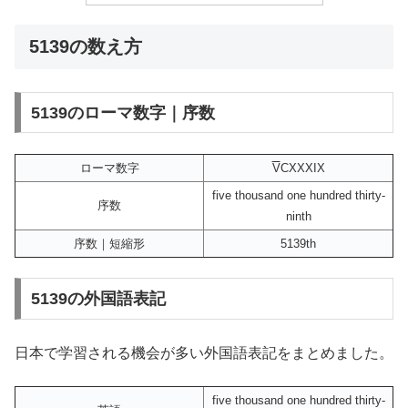
5139の数え方
5139のローマ数字｜序数
ローマ数字
V
CXXXIX
five thousand one hundred thirty-
序数
ninth
序数｜短縮形
5139th
5139の外国語表記
日本で学習される機会が多い外国語表記をまとめました。
five thousand one hundred thirty-