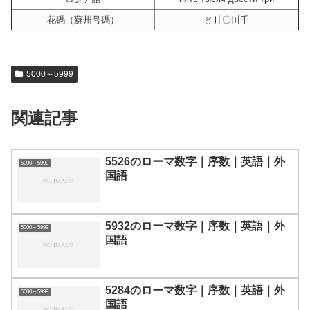
花碼（蘇州号碼）
〥〢〇〣千
5000～5999
関連記事
5526のローマ数字｜序数｜英語｜外
5000～5999
国語
5932のローマ数字｜序数｜英語｜外
5000～5999
国語
5284のローマ数字｜序数｜英語｜外
5000～5999
国語