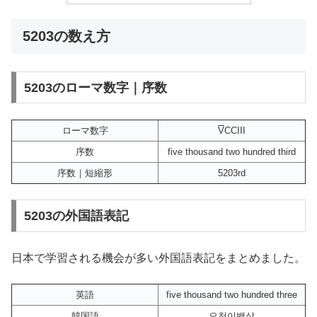
5203の数え方
5203のローマ数字｜序数
ローマ数字
V
CCIII
序数
five thousand two hundred third
序数｜短縮形
5203rd
5203の外国語表記
日本で学習される機会が多い外国語表記をまとめました。
英語
five thousand two hundred three
韓国語
오천이백삼