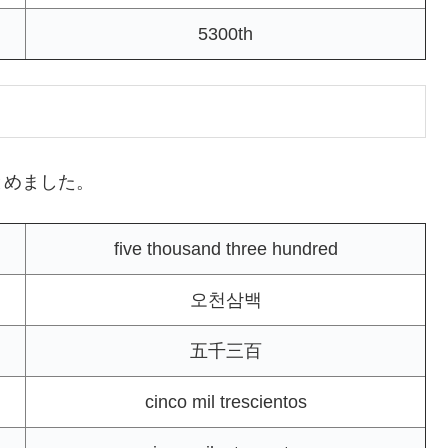
5300th
とめました。
five thousand three hundred
오천삼백
五千三百
cinco mil trescientos