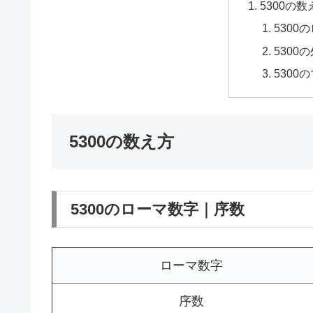
5300の数
5300
5300
5300
5300の数え方
5300のローマ数字｜序数
ローマ数字
序数