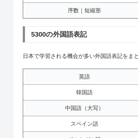
序数｜短縮形
5300の外国語表記
日本で学習される機会が多い外国語表記をま
英語
韓国語
中国語（大写）
スペイン語