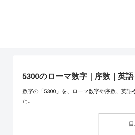
5300のローマ数字｜序数｜英
数字の「5300」を、ローマ数字や序数、英
た。
目