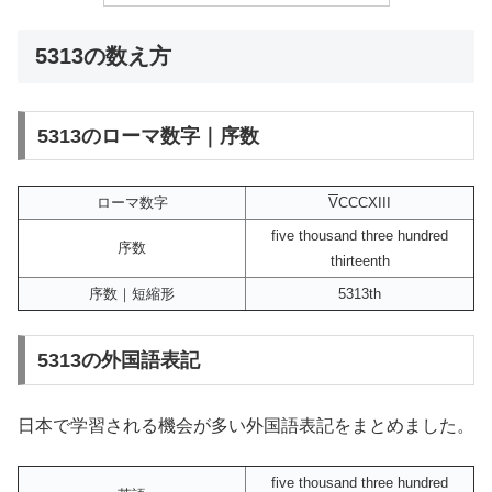
5313の数え方
5313のローマ数字｜序数
ローマ数字
V
CCCXIII
five thousand three hundred
序数
thirteenth
序数｜短縮形
5313th
5313の外国語表記
日本で学習される機会が多い外国語表記をまとめました。
five thousand three hundred