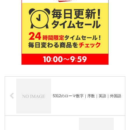
5312のローマ数字｜序数｜英語｜外国語