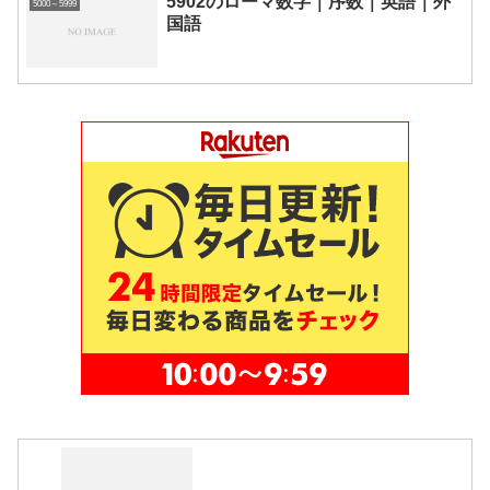
5902のローマ数字｜序数｜英語｜外
5000～5999
国語