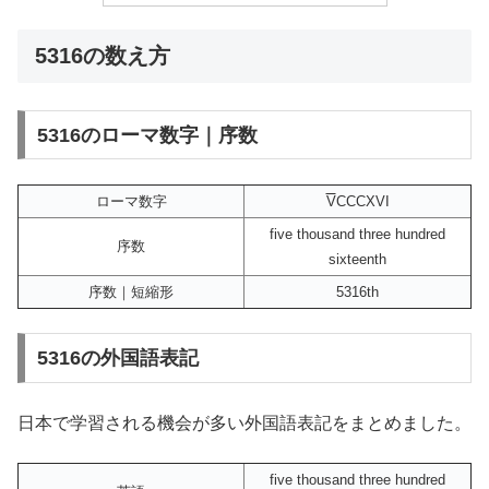
5316の数え方
5316のローマ数字｜序数
ローマ数字
V
CCCXVI
five thousand three hundred
序数
sixteenth
序数｜短縮形
5316th
5316の外国語表記
日本で学習される機会が多い外国語表記をまとめました。
five thousand three hundred