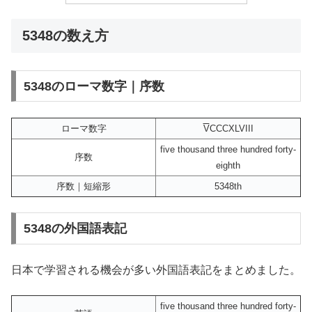
5348の数え方
5348のローマ数字｜序数
ローマ数字
V
CCCXLVIII
five thousand three hundred forty-
序数
eighth
序数｜短縮形
5348th
5348の外国語表記
日本で学習される機会が多い外国語表記をまとめました。
five thousand three hundred forty-