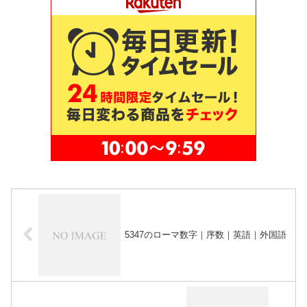
5347のローマ数字｜序数｜英語｜外国語