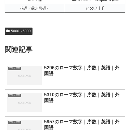
花碼（蘇州号碼）
〥〤〇〢千
5000～5999
関連記事
5296のローマ数字｜序数｜英語｜外
5000～5999
国語
5310のローマ数字｜序数｜英語｜外
5000～5999
国語
5957のローマ数字｜序数｜英語｜外
5000～5999
国語