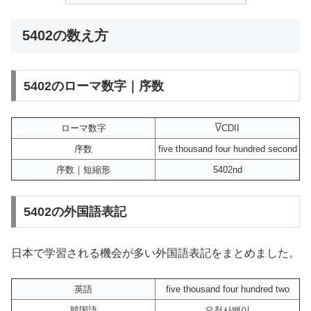
5402の数え方
5402のローマ数字｜序数
ローマ数字
V
CDII
序数
five thousand four hundred second
序数｜短縮形
5402nd
5402の外国語表記
日本で学習される機会が多い外国語表記をまとめました。
英語
five thousand four hundred two
韓国語
오천사백이