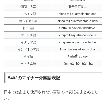
中国語（大写）
五千四百零二
スペイン語
cinco mil cuatrocientos dos
ポルトガル語
cinco mil quatrocentos e dois
ドイツ語
fünftausendvierhundertzwei
フランス語
cinq-mille-quatre-cent-deux
イタリア語
cinquemilaquattrocentodue
インドネシア語
lima ribu empat ratus dua
タイ語
ห้าพันสี่ร้อยสอง
ベトナム語
năm ngàn bốn trăm hai
5402のマイナー外国語表記
日本ではあまり使用されない言語での表記をまとめまし
た。