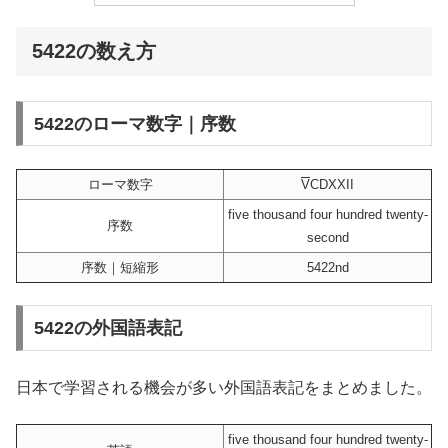
5422の数え方
5422のローマ数字｜序数
ローマ数字
V
CDXXII
five thousand four hundred twenty-
序数
second
序数｜短縮形
5422nd
5422の外国語表記
日本で学習される機会が多い外国語表記をまとめました。
five thousand four hundred twenty-