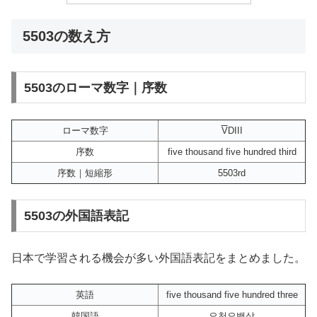
5503の数え方
5503のローマ数字｜序数
ローマ数字
V
DIII
序数
five thousand five hundred third
序数｜短縮形
5503rd
5503の外国語表記
日本で学習される機会が多い外国語表記をまとめました。
英語
five thousand five hundred three
韓国語
오천오백삼