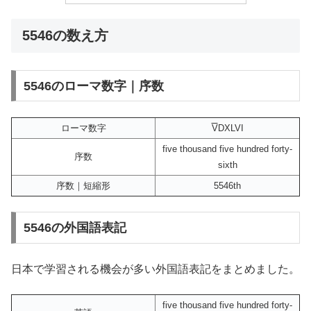
5546の数え方
5546のローマ数字｜序数
ローマ数字
V
DXLVI
five thousand five hundred forty-
序数
sixth
序数｜短縮形
5546th
5546の外国語表記
日本で学習される機会が多い外国語表記をまとめました。
five thousand five hundred forty-