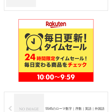
5545のローマ数字｜序数｜英語｜外国語