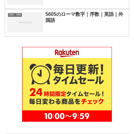
5605のローマ数字｜序数｜英語｜外
5000～5999
国語