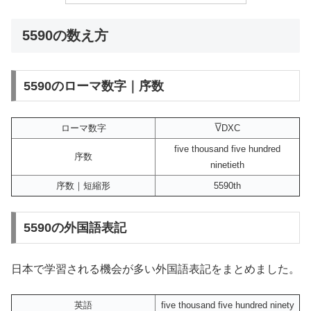
5590の数え方
5590のローマ数字｜序数
ローマ数字
V
DXC
five thousand five hundred
序数
ninetieth
序数｜短縮形
5590th
5590の外国語表記
日本で学習される機会が多い外国語表記をまとめました。
英語
five thousand five hundred ninety