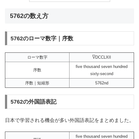
5762の数え方
5762のローマ数字｜序数
ローマ数字
V
DCCLXII
five thousand seven hundred
序数
sixty-second
序数｜短縮形
5762nd
5762の外国語表記
日本で学習される機会が多い外国語表記をまとめました。
five thousand seven hundred