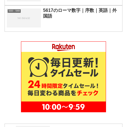
5617のローマ数字｜序数｜英語｜外
5000～5999
国語