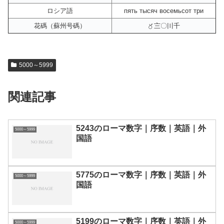
ロシア語
пять тысяч восемьсот три
花碼（蘇州号碼）
〥〨〇〣千
5000～5999
関連記事
5243のローマ数字｜序数｜英語｜外
5000～5999
国語
5775のローマ数字｜序数｜英語｜外
5000～5999
国語
5199のローマ数字｜序数｜英語｜外
5000～5999