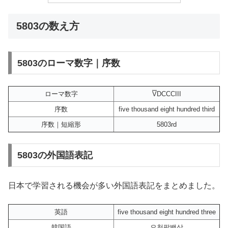
5803の数え方
5803のローマ数字｜序数
ローマ数字
V
DCCCIII
序数
five thousand eight hundred third
序数｜短縮形
5803rd
5803の外国語表記
日本で学習される機会が多い外国語表記をまとめました。
英語
five thousand eight hundred three
韓国語
오천팔백삼