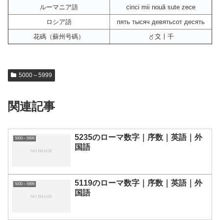
ルーマニア語
cinci mii nouă sute zece
ロシア語
пять тысяч девятьсот десять
花碼（蘇州号碼）
〥〩〡千
5000～5999
関連記事
5235のローマ数字｜序数｜英語｜外
5000～5999
国語
5119のローマ数字｜序数｜英語｜外
5000～5999
国語