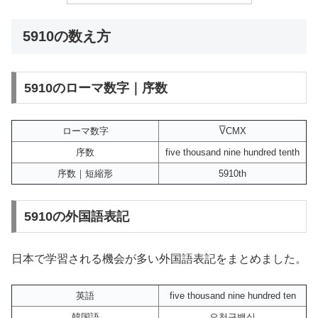
5910の数え方
5910のローマ数字｜序数
ローマ数字
V
CMX
序数
five thousand nine hundred tenth
序数｜短縮形
5910th
5910の外国語表記
日本で学習される機会が多い外国語表記をまとめました。
英語
five thousand nine hundred ten
韓国語
오천구백십