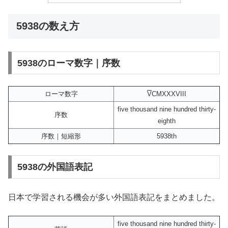
5938の数え方
5938のローマ数字｜序数
ローマ数字
V
CMXXXVIII
five thousand nine hundred thirty-
序数
eighth
序数｜短縮形
5938th
5938の外国語表記
日本で学習される機会が多い外国語表記をまとめました。
five thousand nine hundred thirty-