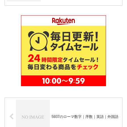
5937のローマ数字｜序数｜英語｜外国語