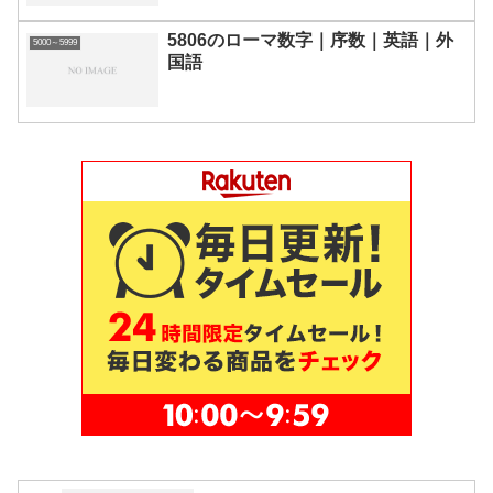
5806のローマ数字｜序数｜英語｜外
5000～5999
国語