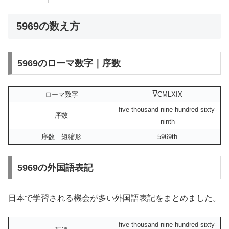
5969の数え方
5969のローマ数字｜序数
ローマ数字
V
CMLXIX
five thousand nine hundred sixty-
序数
ninth
序数｜短縮形
5969th
5969の外国語表記
日本で学習される機会が多い外国語表記をまとめました。
five thousand nine hundred sixty-