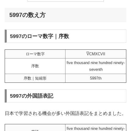
5997の数え方
5997のローマ数字｜序数
ローマ数字
V
CMXCVII
five thousand nine hundred ninety-
序数
seventh
序数｜短縮形
5997th
5997の外国語表記
日本で学習される機会が多い外国語表記をまとめました。
five thousand nine hundred ninety-