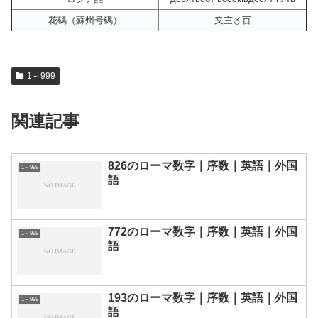
花碼（蘇州号碼）
〩〨〥百
1～999
関連記事
826のローマ数字｜序数｜英語｜外国
1～999
語
772のローマ数字｜序数｜英語｜外国
1～999
語
193のローマ数字｜序数｜英語｜外国
1～999
語