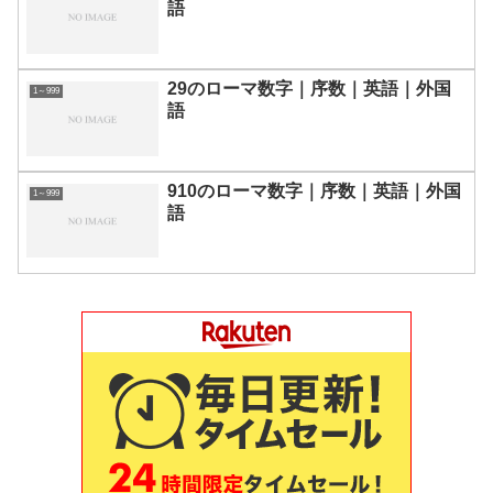
語
29のローマ数字｜序数｜英語｜外国
1～999
語
910のローマ数字｜序数｜英語｜外国
1～999
語