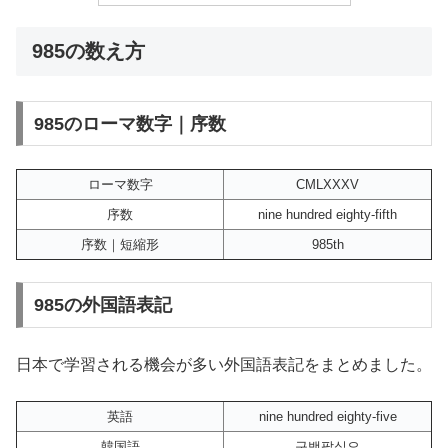
985の数え方
985のローマ数字｜序数
ローマ数字
CMLXXXV
序数
nine hundred eighty-fifth
序数｜短縮形
985th
985の外国語表記
日本で学習される機会が多い外国語表記をまとめました。
英語
nine hundred eighty-five
韓国語
구백팔십오