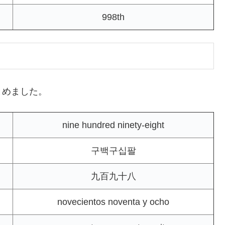
998th
とめました。
nine hundred ninety-eight
구백구십팔
九百九十八
novecientos noventa y ocho