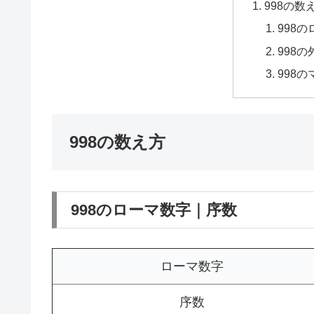
998の数
998
998
998
998の数え方
998のローマ数字｜序数
ローマ数字
序数