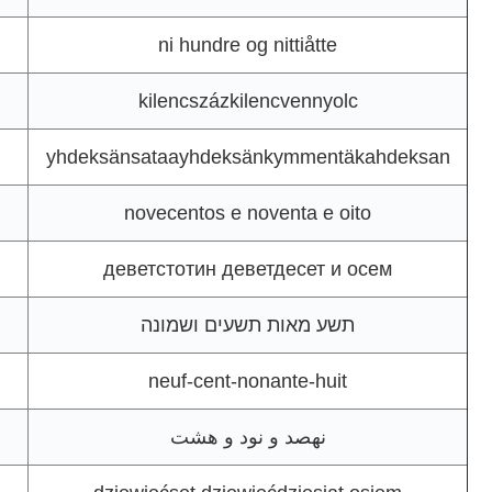
ni hundre og nittiåtte
kilencszázkilencvennyolc
yhdeksänsataayhdeksänkymmentäkahdeksan
novecentos e noventa e oito
деветстотин деветдесет и осем
תשע מאות תשעים ושמונה
neuf-cent-nonante-huit
نهصد و نود و هشت