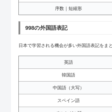
序数｜短縮形
998の外国語表記
日本で学習される機会が多い外国語表記をま
英語
韓国語
中国語（大写）
スペイン語