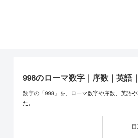
998のローマ数字｜序数｜英語
数字の「998」を、ローマ数字や序数、英語
た。
目