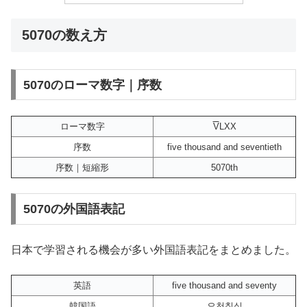
5070の数え方
5070のローマ数字｜序数
ローマ数字
V
LXX
序数
five thousand and seventieth
序数｜短縮形
5070th
5070の外国語表記
日本で学習される機会が多い外国語表記をまとめました。
英語
five thousand and seventy
韓国語
오천칠십