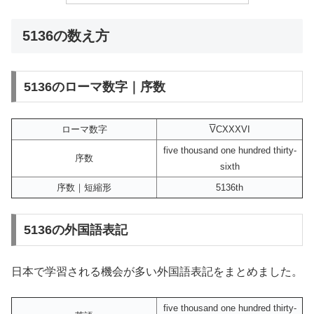
5136の数え方
5136のローマ数字｜序数
ローマ数字
V
CXXXVI
five thousand one hundred thirty-
序数
sixth
序数｜短縮形
5136th
5136の外国語表記
日本で学習される機会が多い外国語表記をまとめました。
five thousand one hundred thirty-