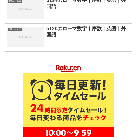
5194のローマ数字｜序数｜英語｜外
5000～5999
国語
5120のローマ数字｜序数｜英語｜外
5000～5999
国語