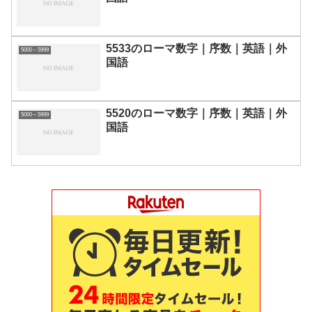
5533のローマ数字｜序数｜英語｜外
5000～5999
国語
5520のローマ数字｜序数｜英語｜外
5000～5999
国語