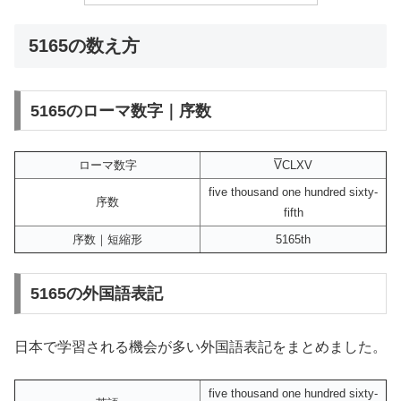
5165の数え方
5165のローマ数字｜序数
ローマ数字
V
CLXV
five thousand one hundred sixty-
序数
fifth
序数｜短縮形
5165th
5165の外国語表記
日本で学習される機会が多い外国語表記をまとめました。
five thousand one hundred sixty-