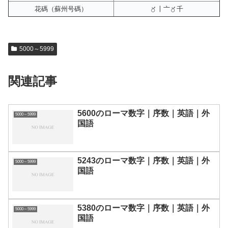
花碼（蘇州号碼）
〥〡〦〥千
5000～5999
関連記事
5600のローマ数字｜序数｜英語｜外
5000～5999
国語
5243のローマ数字｜序数｜英語｜外
5000～5999
国語
5380のローマ数字｜序数｜英語｜外
5000～5999
国語