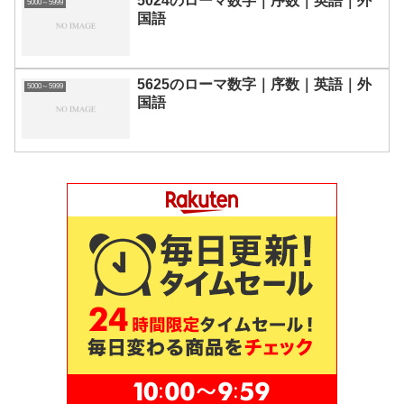
5024のローマ数字｜序数｜英語｜外
5000～5999
国語
5625のローマ数字｜序数｜英語｜外
5000～5999
国語