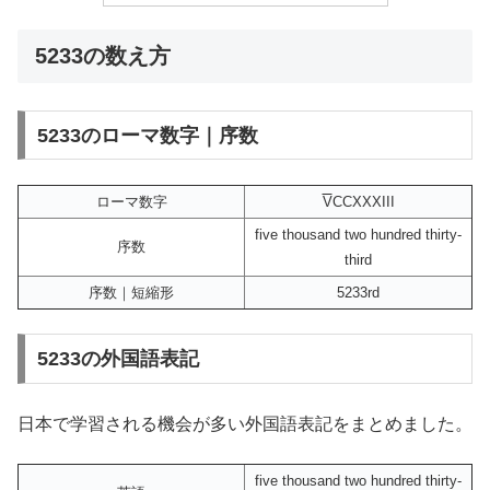
5233の数え方
5233のローマ数字｜序数
ローマ数字
V
CCXXXIII
five thousand two hundred thirty-
序数
third
序数｜短縮形
5233rd
5233の外国語表記
日本で学習される機会が多い外国語表記をまとめました。
five thousand two hundred thirty-