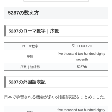
5287の数え方
5287のローマ数字｜序数
ローマ数字
V
CCLXXXVII
five thousand two hundred eighty-
序数
seventh
序数｜短縮形
5287th
5287の外国語表記
日本で学習される機会が多い外国語表記をまとめました。
five thousand two hundred eighty-