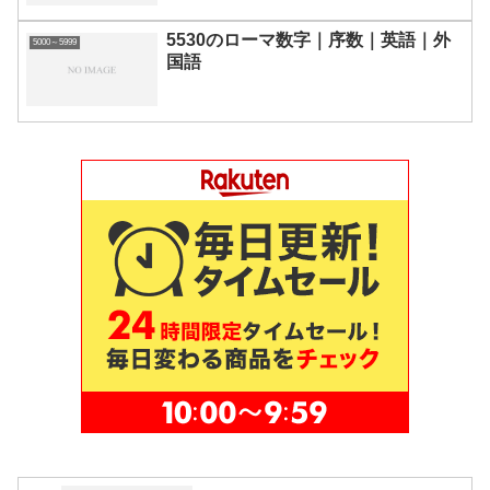
5530のローマ数字｜序数｜英語｜外
5000～5999
国語