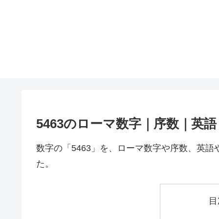
5463のローマ数字｜序数｜英
数字の「5463」を、ローマ数字や序数、英
た。
目