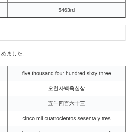
5463rd
とめました。
five thousand four hundred sixty-three
오천사백육십삼
五千四百六十三
cinco mil cuatrocientos sesenta y tres