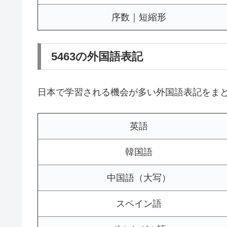
序数｜短縮形
5463の外国語表記
日本で学習される機会が多い外国語表記をま
英語
韓国語
中国語（大写）
スペイン語