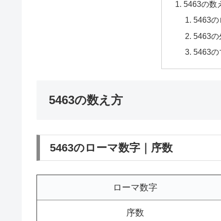
5463の数
5463
5463
5463
5463の数え方
5463のローマ数字｜序数
ローマ数字
序数