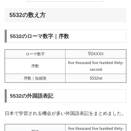
5532の数え方
5532のローマ数字｜序数
ローマ数字
V
DXXXII
five thousand five hundred thirty-
序数
second
序数｜短縮形
5532nd
5532の外国語表記
日本で学習される機会が多い外国語表記をまとめました。
five thousand five hundred thirty-