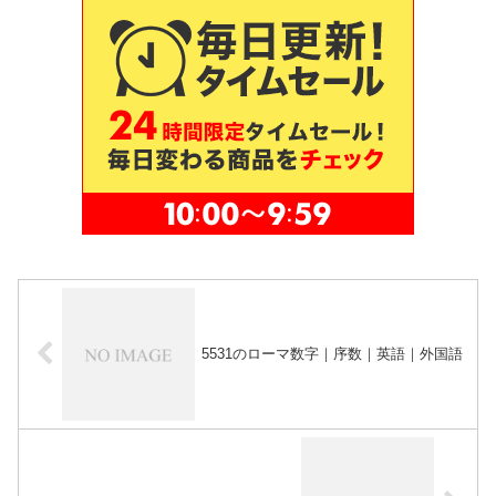
5531のローマ数字｜序数｜英語｜外国語