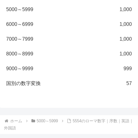
5000～5999
1,000
6000～6999
1,000
7000～7999
1,000
8000～8999
1,000
9000～9999
999
国別の数字変換
57
ホーム
5000～5999
5554のローマ数字｜序数｜英語｜
外国語